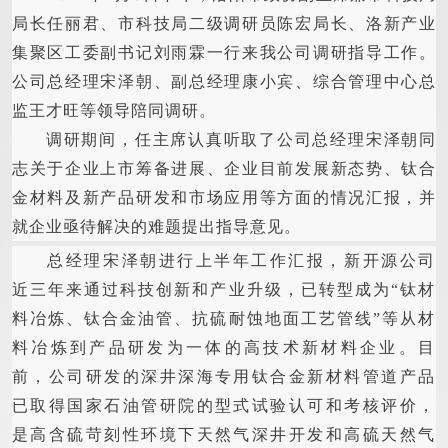
局长任丽君、市科技局二级调研员陈宏局长、洛新产业
集聚区工委副书记刘雨霖一行来我公司调研指导工作。
公司总经理宋泽朝、副总经理康小宾、综合管理中心总
监王才旺等领导陪同调研。
调研期间，任主席认真听取了公司总经理宋泽朝同
志关于企业上市筹备进展、企业目前发展新态势、钛合
金材料及新产品研发和市场应用等方面的情况汇报，并
就企业亟待解决的难题提出指导意见。
总
经理宋泽朝进行上半年工作汇报，新开源公司
近三年来通过科技创新和产业升级，已转型成为“钛材
料冶炼、钛合金油管、抗硫耐蚀地面工艺管线”等从材
料冶炼到产品研发为一体的高技术新材料企业。目
前，公司研发的深井深海专用钛合金新材料管道产品
已取得国家石油管研院的型式试验认可和考核评价，
是高含硫苛刻性环境下天然气深井开发和高硫天然气