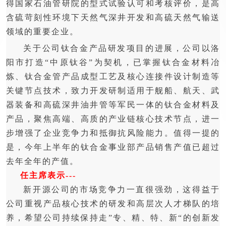
得国家石油管研院的型式试验认可和考核评价，是高
含硫苛刻性环境下天然气深井开发和高硫天然气输送
领域的重要企业。
关于公司钛合金产品研发项目的进展，公司以洛
阳市打造“中原钛谷”为契机，已掌握钛合金材料冶
炼、钛合金管产品成型工艺及核心连接件设计制造等
关键节点技术，致力开发研制适用于舰船、航天、武
器装备和高硫深井油井管等军民一体的钛合金材料及
产品，聚焦高端、高质的产业链核心技术节点，进一
步增强了企业竞争力和抵御抗风险能力。值得一提的
是，今年上半年的钛合金事业部产品销售产值已超过
去年全年的产值。
任主席表示---
新开源公司的市场竞争力一直很强劲，这得益于
公司重视产品核心技术的研发和高层次人才梯队的培
养，希望公司持续保持走
”专、精、特、新“的创新发