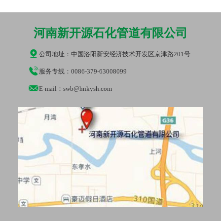
河南新开源石化管道有限公司
公司地址：
中国洛阳新安经济技术开发区京津路201号
服务专线：
0086-379-63008099
E-mail：
swb@hnkysh.com